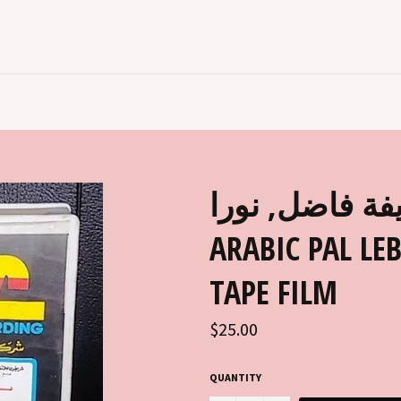
فة فاضل, نورا
ARABIC PAL LE
TAPE FILM
Regular
$25.00
price
QUANTITY