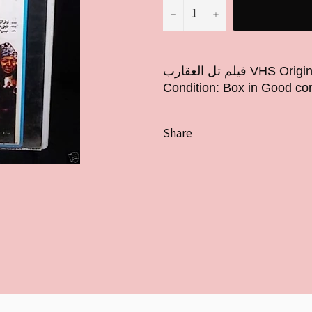
−
+
فيلم تل العقارب VHS Original Egyptian Film شريفة فاضل, نورا
Condition: Box in Good cond
Share