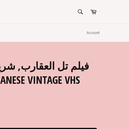
SEARCH
Cart
Search
Account
فيلم تل العقارب, شري
BANESE VINTAGE VHS