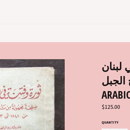
 لبنان
الجبل
ARABIC
Regular
$125.00
price
QUANTITY